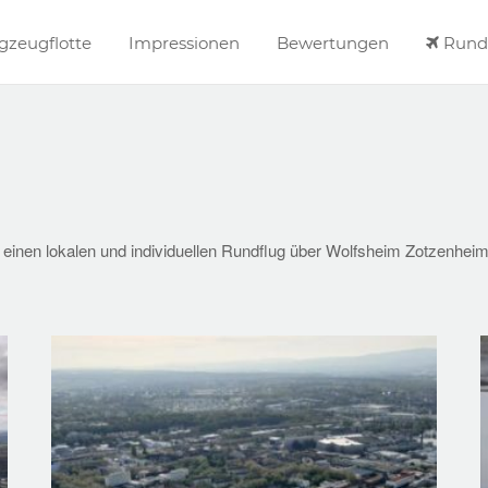
gzeugflotte
Impressionen
Bewertungen
Rundf
 einen lokalen und individuellen Rundflug über Wolfsheim Zotzenhei