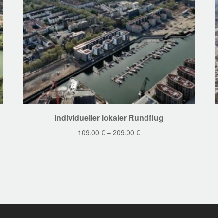
Dieses
Individueller lokaler Rundflug
Produkt
109,00
€
–
209,00
€
weist
mehrere
Varianten
auf.
Die
Optionen
können