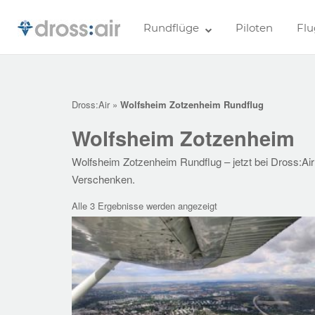
Skip
to
Home
Rundflüge
Piloten
Flu
content
Dross:Air
»
Wolfsheim Zotzenheim Rundflug
Wolfsheim Zotzenheim
Wolfsheim Zotzenheim Rundflug – jetzt bei Dross:Air
Verschenken.
Alle 3 Ergebnisse werden angezeigt