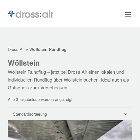
Skip
to
Home
Menu
content
Dross:Air
»
Wöllstein Rundflug
Wöllstein
Wöllstein Rundflug – jetzt bei Dross:Air einen lokalen und
individuellen Rundflug über Wöllstein buchen! Ideal auch als
Gutschein zum Verschenken.
Alle 3 Ergebnisse werden angezeigt
Standardsortierung