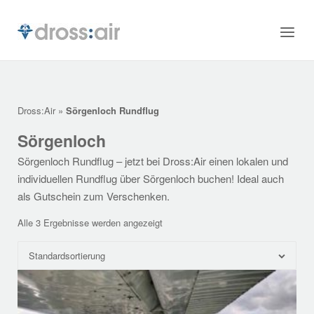
Skip
to
Home
Menu
content
Dross:Air
»
Sörgenloch Rundflug
Sörgenloch
Sörgenloch Rundflug – jetzt bei Dross:Air einen lokalen und
individuellen Rundflug über Sörgenloch buchen! Ideal auch
als Gutschein zum Verschenken.
Alle 3 Ergebnisse werden angezeigt
Standardsortierung