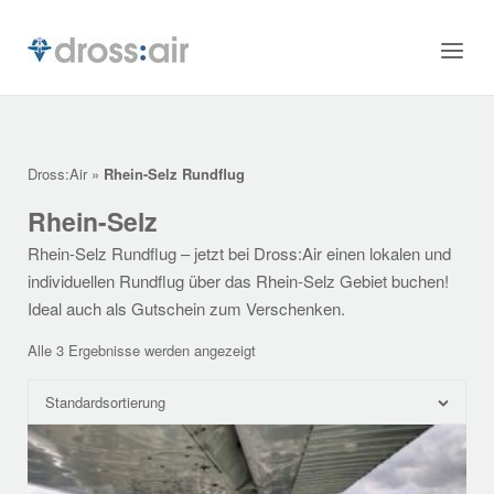
Skip
to
Home
Menu
content
Dross:Air
»
Rhein-Selz Rundflug
Rhein-Selz
Rhein-Selz Rundflug – jetzt bei Dross:Air einen lokalen und
individuellen Rundflug über das Rhein-Selz Gebiet buchen!
Ideal auch als Gutschein zum Verschenken.
Alle 3 Ergebnisse werden angezeigt
Standardsortierung