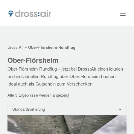
Skip
to
Home
Menu
content
Dross:Air
»
Ober-Flörsheim Rundflug
Ober-Flörsheim
Ober-Flörsheim Rundflug – jetzt bei Dross:Air einen lokalen
und individuellen Rundflug über Ober-Flörsheim buchen!
Ideal auch als Gutschein zum Verschenken.
Alle 3 Ergebnisse werden angezeigt
Standardsortierung