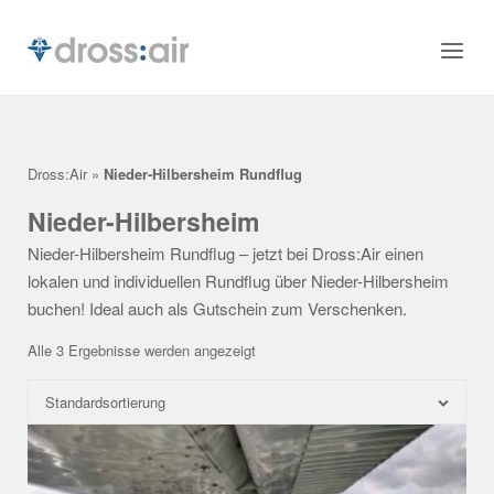
Skip
to
Home
Menu
content
Dross:Air
»
Nieder-Hilbersheim Rundflug
Nieder-Hilbersheim
Nieder-Hilbersheim Rundflug – jetzt bei Dross:Air einen
lokalen und individuellen Rundflug über Nieder-Hilbersheim
buchen! Ideal auch als Gutschein zum Verschenken.
Alle 3 Ergebnisse werden angezeigt
Standardsortierung