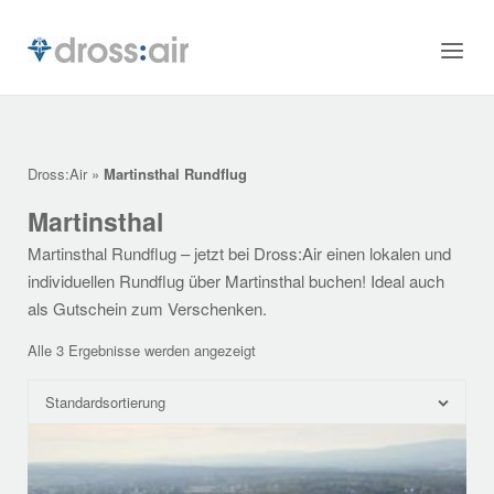
Skip
to
Home
Menu
content
Dross:Air
»
Martinsthal Rundflug
Martinsthal
Martinsthal Rundflug – jetzt bei Dross:Air einen lokalen und
individuellen Rundflug über Martinsthal buchen! Ideal auch
als Gutschein zum Verschenken.
Alle 3 Ergebnisse werden angezeigt
Standardsortierung